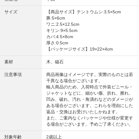
サイズ
【商品サイズ】テントウムシ:3.5×5cm
豚:5×6cm
ワニ:2.5×12.5cm
キリン:9×5.5cm
カバ:4.5×8cm
厚さ:0.5cm
【パッケージサイズ】19×22×4cm
素材
木、磁石
注意事項
商品画像はイメージです。実際のものとは若
干異なる場合がございます。
輸入商品のため、入荷時点で外装ビニール・
ジャケットなどに、細かい傷、折れ、擦れ、
凹み、破れ、汚れ・角潰れなどのダメージが
ある場合がございます。これらを理由にした
返品・交換はお受けいたしかねます。
また、ご案内なくパッケージや仕様が変更す
る場合がございます。予めご了承ください。
対象年齢
2歳以上