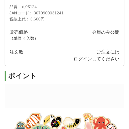
品番
dj03124
JANコード
3070900031241
税抜上代
3,600円
販売価格
会員のみ公開
（単価 × 入数）
注文数
ご注文には
ログイン
してください
ポイント