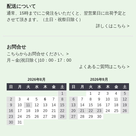
配送について
通常、15時までにご発注をいただくと、翌営業日に出荷予定と
させて頂きます。（土日・祝祭日除く）
詳しくはこちら >
お問合せ
こちらからお問合せください。>
月～金(祝日除く)10：00 - 17：00
よくあるご質問はこちら >
2026年8月
2026年9月
日
月
火
水
木
金
土
日
月
火
水
木
金
土
1
1
2
3
4
5
2
3
4
5
6
7
8
6
7
8
9
10
11
12
9
10
11
12
13
14
15
13
14
15
16
17
18
19
16
17
18
19
20
21
22
20
21
22
23
24
25
26
23
24
25
26
27
28
29
27
28
29
30
30
31