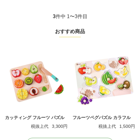
3
件中 1〜3件目
おすすめ商品
カッティング フルーツ パズル
フルーツペグパズル カラフル
税抜上代
3,300円
税抜上代
1,500円