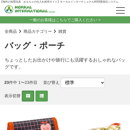
【海外の知育玩具・おもちゃの仕入れ卸売サイト】モーカルインターナショナルWEB受発注システム
一般のお客様はこちらでご購入ください >
全商品
商品カテゴリー
雑貨
バッグ・ポーチ
ちょっとしたお出かけや旅行にも活躍するおしゃれなバッ
グです。
23
件中 1〜23件目
並び替え
表示切替