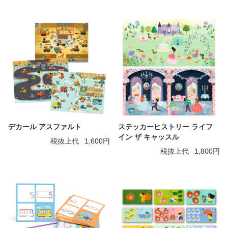
デカール アスファルト
ステッカーヒストリー ライフ
イン ザ キャッスル
税抜上代
1,600円
税抜上代
1,800円