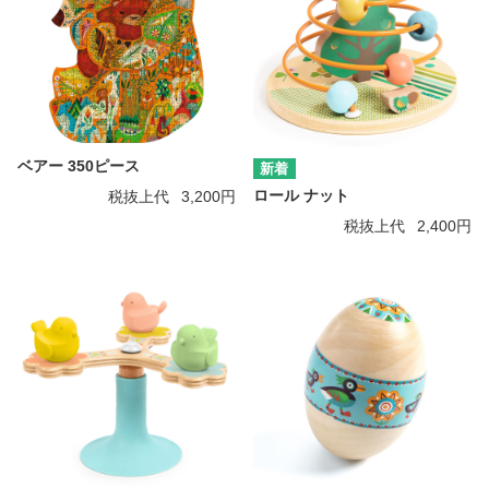
ベアー 350ピース
ロール ナット
税抜上代
3,200円
税抜上代
2,400円