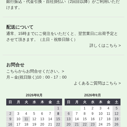
銀行振込・代金引換・自社掛払い（2回目以降）がご利用いただ
けます。
配送について
通常、15時までにご発注をいただくと、翌営業日に出荷予定と
させて頂きます。（土日・祝祭日除く）
詳しくはこちら >
お問合せ
こちらからお問合せください。>
月～金(祝日除く)10：00 - 17：00
よくあるご質問はこちら >
2026年8月
2026年9月
日
月
火
水
木
金
土
日
月
火
水
木
金
土
1
1
2
3
4
5
2
3
4
5
6
7
8
6
7
8
9
10
11
12
9
10
11
12
13
14
15
13
14
15
16
17
18
19
16
17
18
19
20
21
22
20
21
22
23
24
25
26