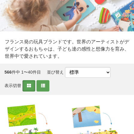
フランス発の玩具ブランドです。世界のアーティストがデ
ザインするおもちゃは、子ども達の感性と想像力を育み、
世界中で愛されています。
566
件中 1〜40件目
並び替え
表示切替