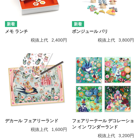
メモ ランチ
ボンジュール パリ
税抜上代
2,400円
税抜上代
3,800円
デカール フェアリーランド
フェアリーテール デコレーショ
ン イン ワンダーランド
税抜上代
1,600円
税抜上代
3,200円