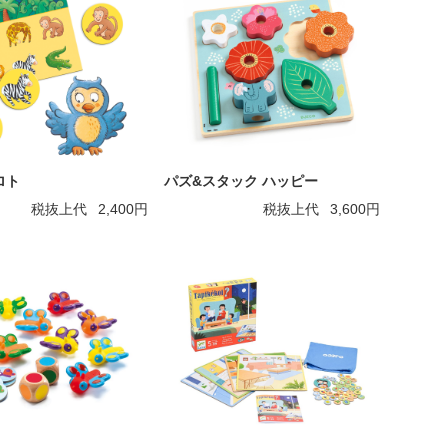
ロト
パズ&スタック ハッピー
税抜上代
2,400円
税抜上代
3,600円