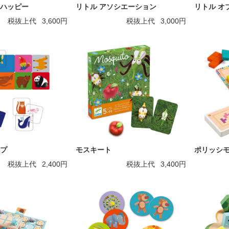
 ハッピー
リトル アソシエーション
リトル オ
税抜上代
3,600円
税抜上代
3,000円
プ
モスキート
ポリッシ
税抜上代
2,400円
税抜上代
3,400円