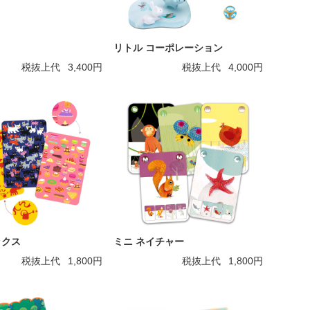
！
リトル コーポレーション
税抜上代
3,400円
税抜上代
4,000円
ックス
ミニ ネイチャー
税抜上代
1,800円
税抜上代
1,800円