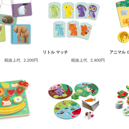
リトル マッチ
アニマル 
税抜上代
2,200円
税抜上代
2,400円