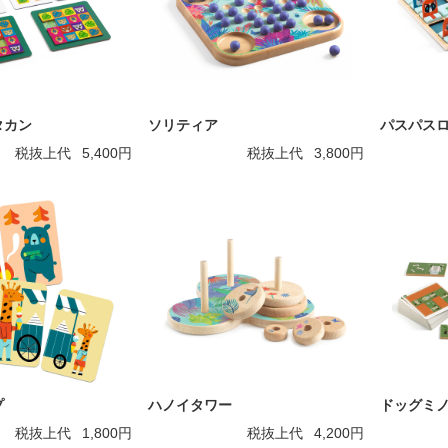
タカン
ソリティア
パスパス
税抜上代
5,400円
税抜上代
3,800円
プ
ハノイタワー
ドッグミ
税抜上代
1,800円
税抜上代
4,200円