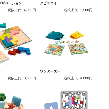
ブザベーション
タピケコイ
税抜上代
4,000円
税抜上代
2,500円
モ
ワンダーズー
税抜上代
3,600円
税抜上代
4,000円