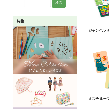
検索
特集
ジャングル 
ミスチ ルー