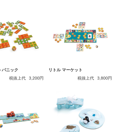
 パニック
リトル マーケット
税抜上代
3,200円
税抜上代
3,800円