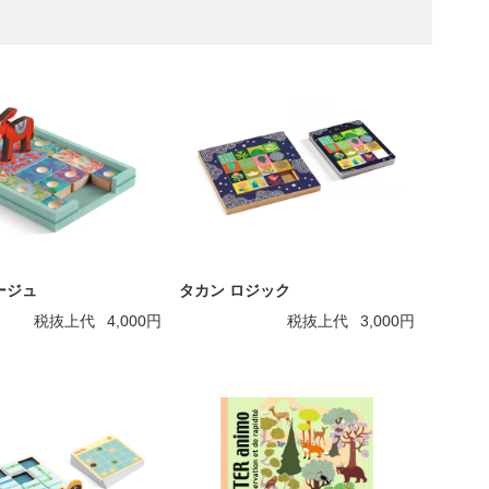
ージュ
タカン ロジック
税抜上代
4,000円
税抜上代
3,000円