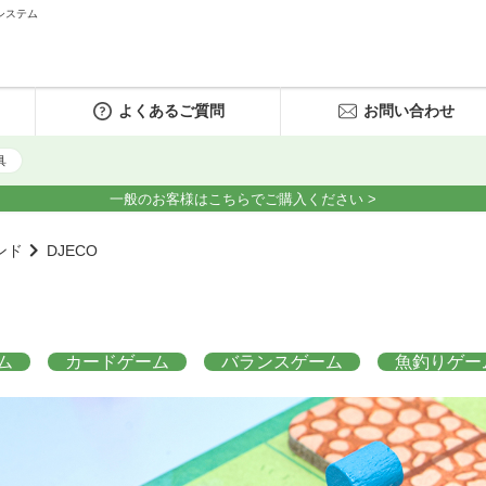
システム
よくあるご質問
お問い合わせ
具
一般のお客様はこちらでご購入ください >
ンド
DJECO
ム
カードゲーム
バランスゲーム
魚釣りゲー