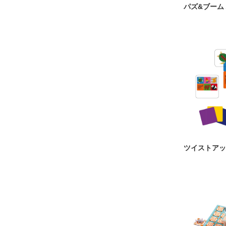
パズ&ブーム
ツイストアッ