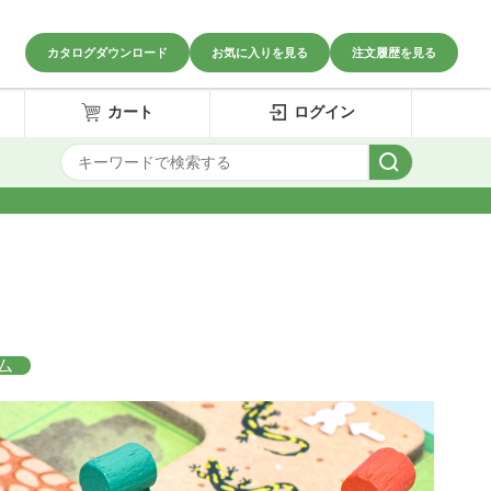
カタログダウンロード
お気に入りを見る
注文履歴を見る
カート
ログイン
ム