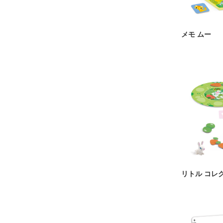
メモ ムー
リトル コレ