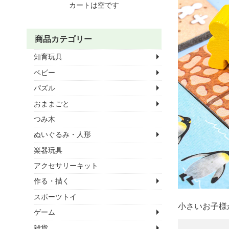
カートは空です
商品カテゴリー
知育玩具
ベビー
パズル
おままごと
つみ木
ぬいぐるみ・人形
楽器玩具
アクセサリーキット
作る・描く
スポーツトイ
小さいお子様
ゲーム
雑貨