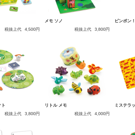
メモ ソノ
ピンポン
税抜上代
4,500円
税抜上代
3,800円
クト
リトル メモ
ミステラ
税抜上代
3,800円
税抜上代
4,000円