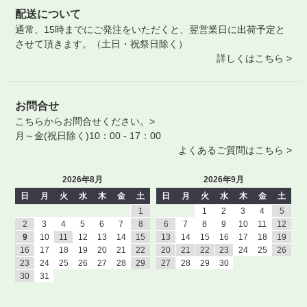
配送について
通常、15時までにご発注をいただくと、翌営業日に出荷予定と
させて頂きます。（土日・祝祭日除く）
詳しくはこちら >
お問合せ
こちらからお問合せください。>
月～金(祝日除く)10：00 - 17：00
よくあるご質問はこちら >
2026年8月
2026年9月
日
月
火
水
木
金
土
日
月
火
水
木
金
土
1
1
2
3
4
5
2
3
4
5
6
7
8
6
7
8
9
10
11
12
9
10
11
12
13
14
15
13
14
15
16
17
18
19
16
17
18
19
20
21
22
20
21
22
23
24
25
26
23
24
25
26
27
28
29
27
28
29
30
30
31