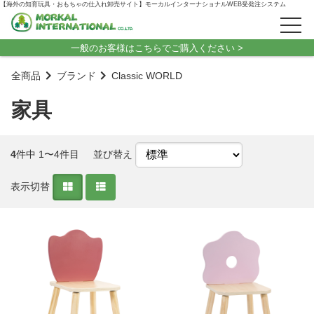
【海外の知育玩具・おもちゃの仕入れ卸売サイト】モーカルインターナショナルWEB受発注システム
一般のお客様はこちらでご購入ください >
全商品
ブランド
Classic WORLD
家具
4
件中 1〜4件目
並び替え
表示切替