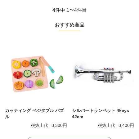
4
件中 1〜4件目
おすすめ商品
カッティング ベジタブル パズ
シルバートランペット 4keys
ル
42cm
税抜上代
3,300円
税抜上代
3,400円