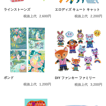
ラインストーンズ
エロディズ キュート キャット
税抜上代
2,600円
税抜上代
2,200円
ポンド
DIY ファンキー ファミリー
税抜上代
1,200円
税抜上代
3,200円