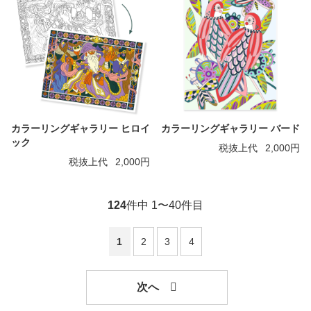
カラーリングギャラリー ヒロイ
カラーリングギャラリー バード
ック
税抜上代
2,000円
税抜上代
2,000円
124
件中 1〜40件目
1
2
3
4