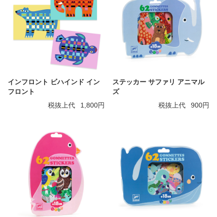
インフロント ビハインド イン
ステッカー サファリ アニマル
フロント
ズ
税抜上代
1,800円
税抜上代
900円