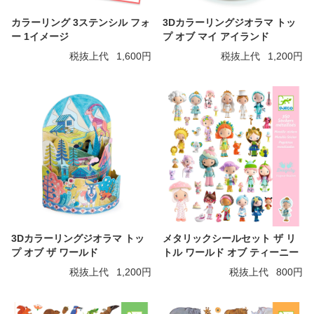
カラーリング 3ステンシル フォ
3Dカラーリングジオラマ トッ
ー 1イメージ
プ オブ マイ アイランド
税抜上代
1,600円
税抜上代
1,200円
3Dカラーリングジオラマ トッ
メタリックシールセット ザ リ
プ オブ ザ ワールド
トル ワールド オブ ティーニー
税抜上代
1,200円
税抜上代
800円