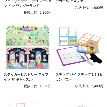
フェアリーテール デコレーショ
デカール アスファルト
ン イン ワンダーランド
税抜上代
1,600円
税抜上代
3,200円
ステッカーヒストリー ライフ
ステップ バイ ステップ 1.2.3&
イン ザ キャッスル
カンパニー
税抜上代
1,800円
税抜上代
2,400円