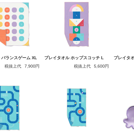
 バランスゲーム XL
プレイタオル ホップスコッチ L
プレイタオ
税抜上代
7,900円
税抜上代
5,600円