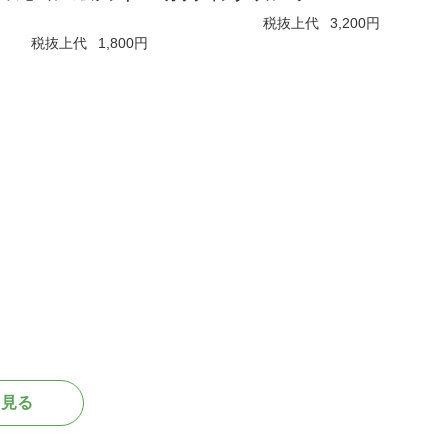
税抜上代
3,200円
税抜上代
1,800円
を見る