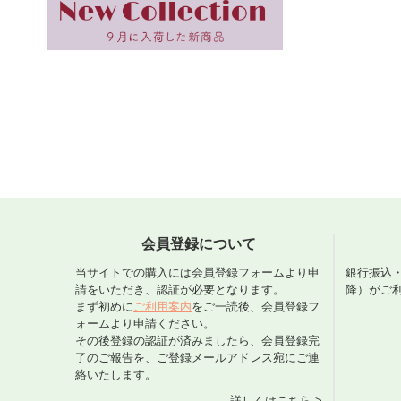
会員登録について
当サイトでの購入には会員登録フォームより申
銀行振込
請をいただき、認証が必要となります。
降）がご
まず初めに
ご利用案内
をご一読後、会員登録フ
ォームより申請ください。
その後登録の認証が済みましたら、会員登録完
了のご報告を、ご登録メールアドレス宛にご連
絡いたします。
詳しくはこちら >