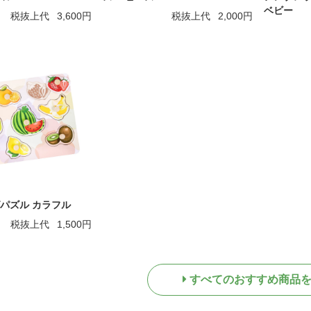
ベビー
税抜上代
3,600円
税抜上代
2,000円
パズル カラフル
税抜上代
1,500円
すべてのおすすめ商品