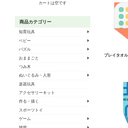
カートは空です
商品カテゴリー
知育玩具
ベビー
パズル
プレイタオル
おままごと
つみ木
ぬいぐるみ・人形
楽器玩具
アクセサリーキット
作る・描く
スポーツトイ
ゲーム
雑貨