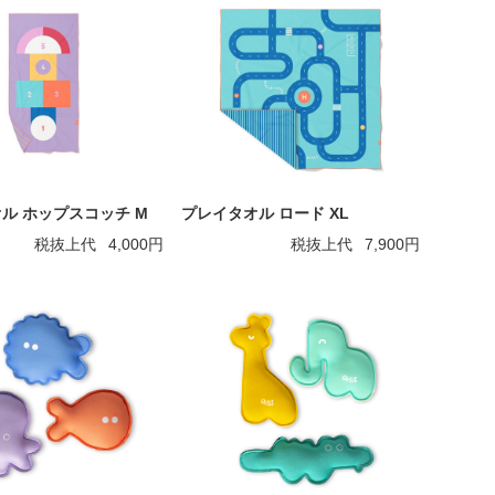
ル ホップスコッチ M
プレイタオル ロード XL
税抜上代
4,000円
税抜上代
7,900円