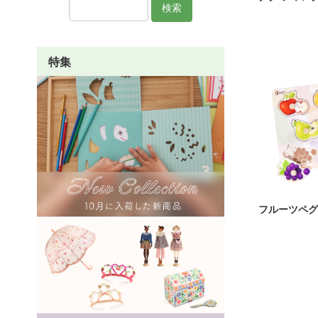
検索
特集
フルーツペグ