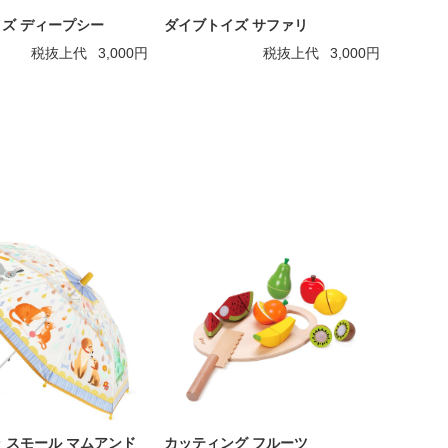
ズ ディープシー
ダイブトイズ サファリ
税抜上代
3,000円
税抜上代
3,000円
 スモール マムアンド
カッティング フルーツ