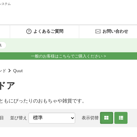
システム
よくあるご質問
お問い合わせ
具
一般のお客様はこちらでご購入ください >
ンド
Quut
ドア
ともにぴったりのおもちゃや雑貨です。
件目
並び替え
表示切替