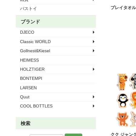
プレイタオル 
バストイ
ブランド
DJECO
Classic WORLD
Gollnest&Kiesel
HEIMESS
HOLZTIGER
BONTEMPI
LARSEN
Quut
COOL BOTTLES
検索
クク ジャン