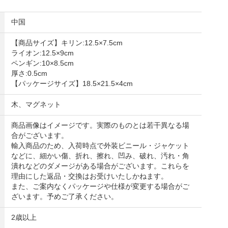
中国
【商品サイズ】キリン:12.5×7.5cm
ライオン:12.5×9cm
ペンギン:10×8.5cm
厚さ:0.5cm
【パッケージサイズ】18.5×21.5×4cm
木、マグネット
商品画像はイメージです。実際のものとは若干異なる場
合がございます。
輸入商品のため、入荷時点で外装ビニール・ジャケット
などに、細かい傷、折れ、擦れ、凹み、破れ、汚れ・角
潰れなどのダメージがある場合がございます。これらを
理由にした返品・交換はお受けいたしかねます。
また、ご案内なくパッケージや仕様が変更する場合がご
ざいます。予めご了承ください。
2歳以上