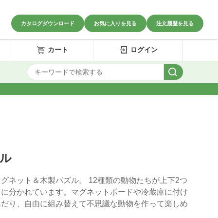
カタログダウンロード
お気に入りを見る
注文履歴を見る
カート
ログイン
グル
グネット＆木製パズル。 12種類の動物たちが上下2つ
ツに分かれています。マグネットボードや冷蔵庫に付け
んだり、自由に組み替えて不思議な動物を作って楽しめ