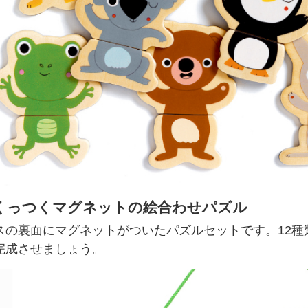
くっつくマグネットの絵合わせパズル
スの裏面にマグネットがついたパズルセットです。12種
完成させましょう。