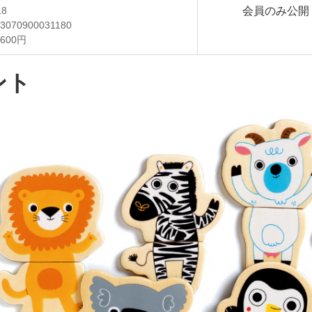
会員のみ公開
18
3070900031180
,600円
ント