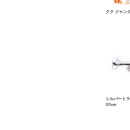
クク ジャン
シルバートラン
37cm