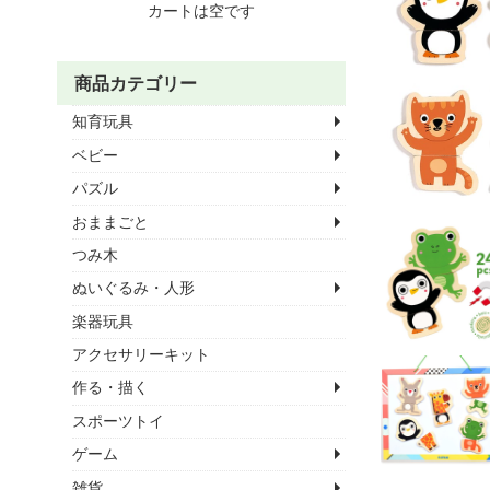
カートは空です
商品カテゴリー
知育玩具
ベビー
パズル
おままごと
つみ木
ぬいぐるみ・人形
楽器玩具
アクセサリーキット
作る・描く
スポーツトイ
ゲーム
雑貨