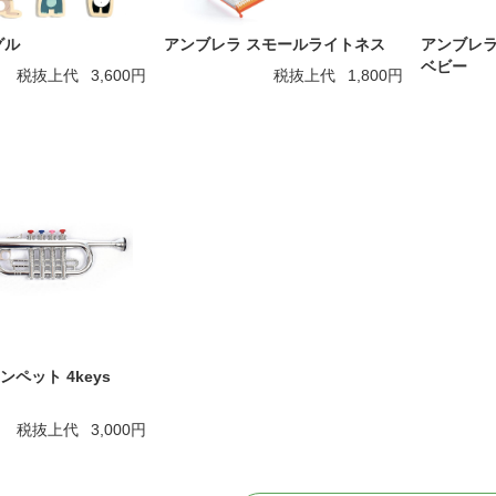
グル
アンブレラ スモールライトネス
アンブレラ
ベビー
税抜上代
3,600円
税抜上代
1,800円
ペット 4keys
税抜上代
3,000円