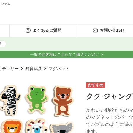
システム
よくあるご質問
お問い合わせ
具
一般のお客様はこちらでご購入ください >
カテゴリー
知育玩具
マグネット
クク ジャン
かわいい動物たちのマ
のマグネットのパー
てパズルのように遊
ます。