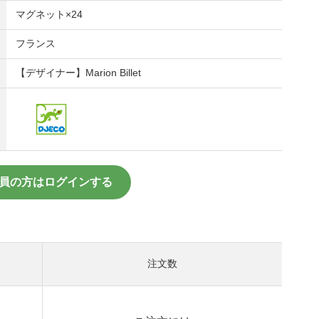
マグネット×24
フランス
【デザイナー】Marion Billet
員の方はログインする
注文数