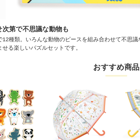
せ次第で不思議な動物も
で12種類。いろんな動物のピースを組み合わせて不思
ませる楽しいパズルセットです。
おすすめ商品