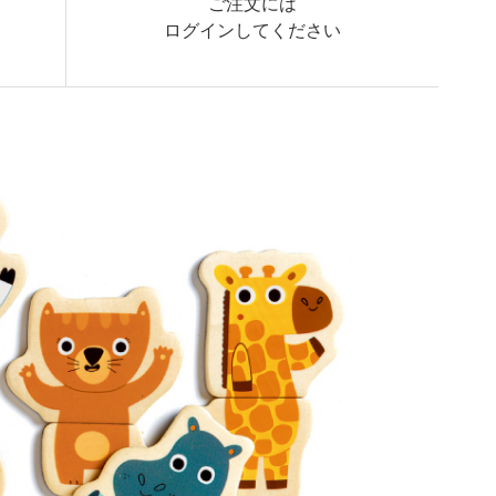
ご注文には
ログイン
してください