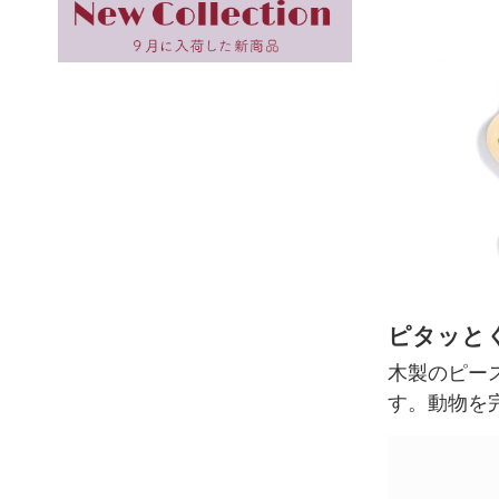
ピタッと
木製のピー
す。動物を