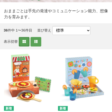
おままごとは手先の発達やコミュニケーション能力、想像
力を育みます。
36
件中 1〜36件目
並び替え
表示切替