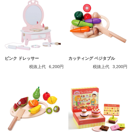
ピンク ドレッサー
カッティング ベジタブル
税抜上代
6,200円
税抜上代
3,200円