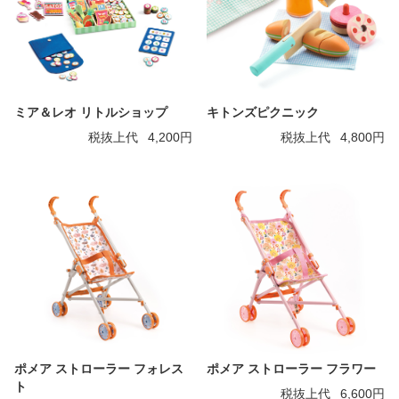
ミア＆レオ リトルショップ
キトンズピクニック
税抜上代
4,200円
税抜上代
4,800円
ポメア ストローラー フォレス
ポメア ストローラー フラワー
ト
税抜上代
6,600円