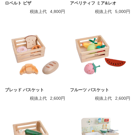
ロベルト ピザ
アペリティフ ミア&レオ
税抜上代
4,800円
税抜上代
5,000円
ブレッド バスケット
フルーツ バスケット
税抜上代
2,600円
税抜上代
2,600円