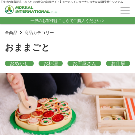
【海外の知育玩具・おもちゃの仕入れ卸売サイト】モーカルインターナショナルWEB受発注システム
一般のお客様はこちらでご購入ください >
全商品
商品カテゴリー
おままごと
おめかし
お料理
お店屋さん
お仕事