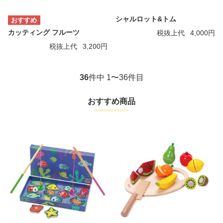
シャルロット&トム
カッティング フルーツ
税抜上代
4,000円
税抜上代
3,200円
36
件中 1〜36件目
おすすめ商品