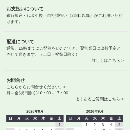
お支払いについて
銀行振込・代金引換・自社掛払い（2回目以降）がご利用いただ
けます。
配送について
通常、15時までにご発注をいただくと、翌営業日に出荷予定と
させて頂きます。（土日・祝祭日除く）
詳しくはこちら >
お問合せ
こちらからお問合せください。>
月～金(祝日除く)10：00 - 17：00
よくあるご質問はこちら >
2026年8月
2026年9月
日
月
火
水
木
金
土
日
月
火
水
木
金
土
1
1
2
3
4
5