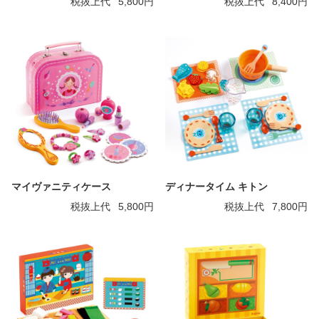
税抜上代
5,800円
税抜上代
8,400円
マイヴァニティケース
ディナータイム キトン
税抜上代
5,800円
税抜上代
7,800円