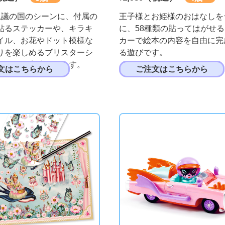
思議の国のシーンに、付属の
王子様とお姫様のおはなしを
貼るステッカーや、キラキ
に、58種類の貼ってはがせ
イル、お花やドット模様な
カーで絵本の内容を自由に完
りを楽しめるブリスターシ
る遊びです。
って絵を完成させます。
文はこちらから
ご注文はこちらから