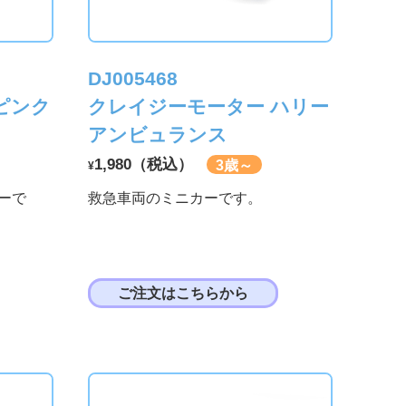
DJ005468
ピンク
クレイジーモーター ハリー
アンビュランス
1,980（税込）
3歳～
¥
ーで
救急車両のミニカーです。
ご注文はこちらから