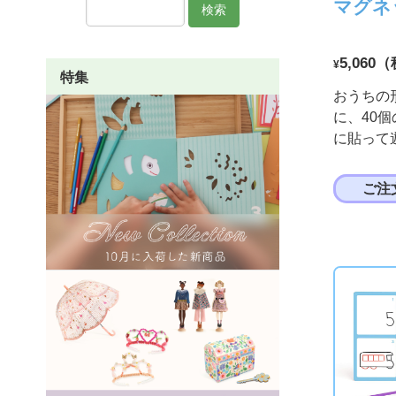
マグネ
検索
5,060
¥
特集
おうちの
に、40
に貼って
ご注