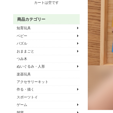
カートは空です
商品カテゴリー
知育玩具
ベビー
パズル
おままごと
つみ木
ぬいぐるみ・人形
楽器玩具
アクセサリーキット
作る・描く
スポーツトイ
ゲーム
雑貨