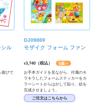
DJ09869
ンシル
モザイク フォーム ファン
3,740（税込）
5歳～
¥
ル遊びで
お手本ガイドを見ながら、付属のキ
ラキラしたフォームステッカーをカ
ラーシートからはがして貼り、絵を
完成させましょう。
ご注文はこちらから