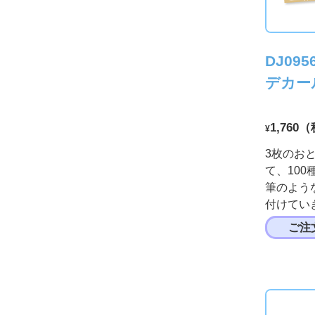
DJ095
デカー
1,760
¥
3枚のお
て、10
筆のよう
付けてい
ご注