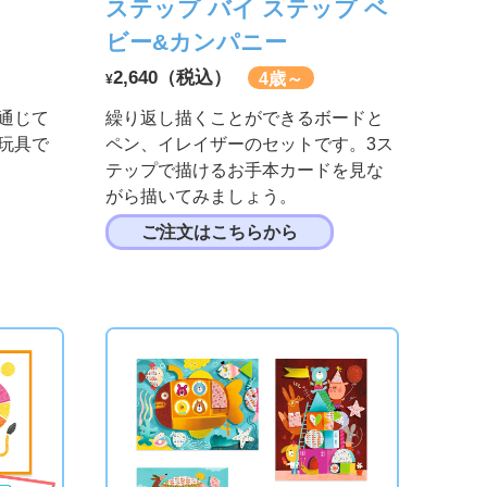
ステップ バイ ステップ ベ
ビー&カンパニー
2,640（税込）
4歳～
¥
通じて
繰り返し描くことができるボードと
玩具で
ペン、イレイザーのセットです。3ス
テップで描けるお手本カードを見な
がら描いてみましょう。
ご注文はこちらから