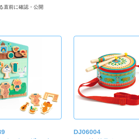
る直前に確認・公開
89
DJ06004