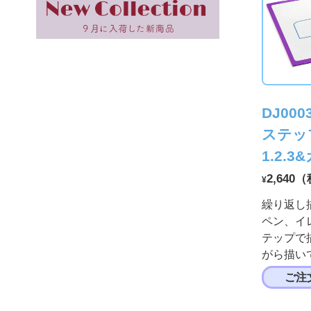
DJ000
ステッ
1.2.
2,640
¥
繰り返し
ペン、イ
テップで
がら描い
ご注