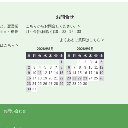
お問合せ
くと、翌営業
こちらからお問合せください。>
土日・祝祭
月～金(祝日除く)10：00 - 17：00
よくあるご質問はこちら >
はこちら >
2026年8月
2026年9月
日
月
火
水
木
金
土
日
月
火
水
木
金
土
1
1
2
3
4
5
2
3
4
5
6
7
8
6
7
8
9
10
11
12
9
10
11
12
13
14
15
13
14
15
16
17
18
19
16
17
18
19
20
21
22
20
21
22
23
24
25
26
23
24
25
26
27
28
29
27
28
29
30
30
31
お問い合わせ