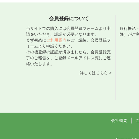
会員登録について
当サイトでの購入には会員登録フォームより申
銀行振込
請をいただき、認証が必要となります。
降）がご
まず初めに
ご利用案内
をご一読後、会員登録フ
ォームより申請ください。
その後登録の認証が済みましたら、会員登録完
了のご報告を、ご登録メールアドレス宛にご連
絡いたします。
詳しくはこちら >
会社概要