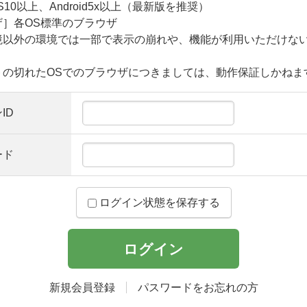
S10以上、Android5x以上（最新版を推奨）
ザ］各OS標準のブラウザ
境以外の環境では一部で表示の崩れや、機能が利用いただけな
。
トの切れたOSでのブラウザにつきましては、動作保証しかねま
ID
ード
ログイン状態を保存する
新規会員登録
パスワードをお忘れの方