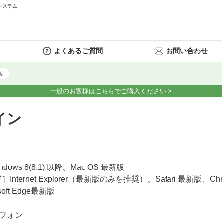
システム
よくあるご質問
お問い合わせ
具
一般のお客様はこちらでご購入ください >
イン
dows 8(8.1) 以降、Mac OS 最新版
Internet Explorer（最新版のみを推奨）、Safari 最新版、Ch
soft Edge最新版
トフォン