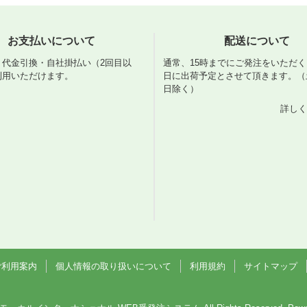
お支払いについて
配送について
・代金引換・自社掛払い（2回目以
通常、15時までにご発注をいただ
利用いただけます。
日に出荷予定とさせて頂きます。（
日除く）
詳しく
ご利用案内
個人情報の取り扱いについて
利用規約
サイトマップ