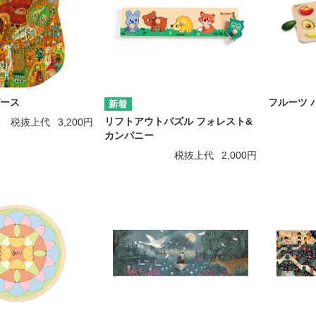
ピース
フルーツ 
リフトアウトパズル フォレスト&
税抜上代
3,200円
カンパニー
税抜上代
2,000円