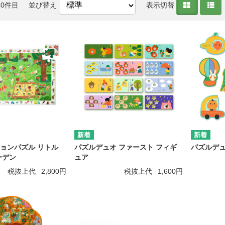
40件目
並び替え
表示切替
ョンパズル リトル
パズルデュオ ファースト フィギ
パズルデュ
ーデン
ュア
税抜上代
2,800円
税抜上代
1,600円