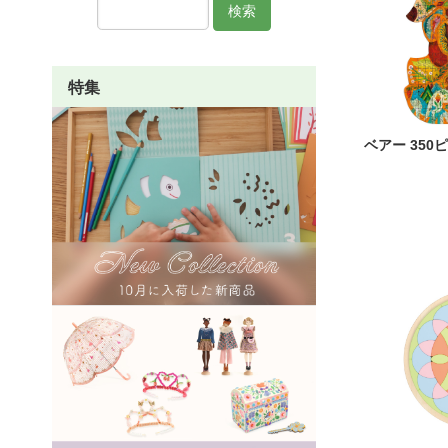
検索
特集
ベアー 350