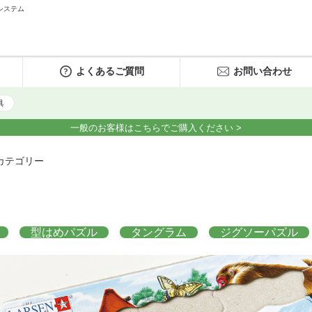
システム
よくあるご質問
お問い合わせ
具
一般のお客様はこちらでご購入ください >
カテゴリー
型はめパズル
タングラム
ジグソーパズル