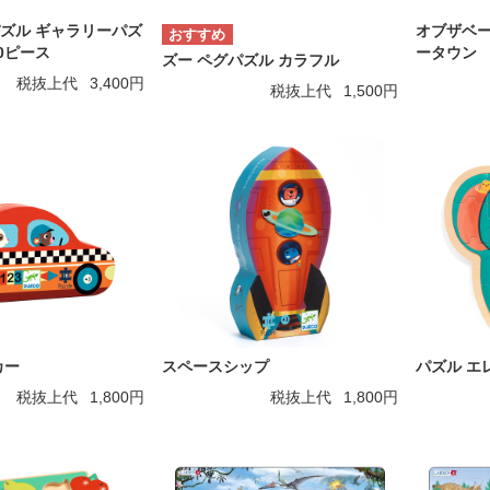
ズル ギャラリーパズ
オブザベー
00ピース
ータウン
ズー ペグパズル カラフル
税抜上代
3,400円
税抜上代
1,500円
カー
スペースシップ
パズル エ
税抜上代
1,800円
税抜上代
1,800円