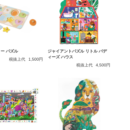
ー パズル
ジャイアントパズル リトル バデ
ィーズ ハウス
税抜上代
1,500円
税抜上代
4,500円