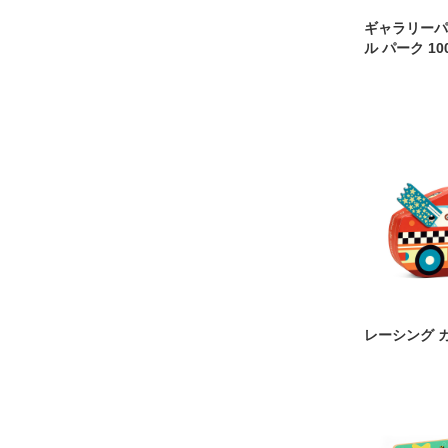
ギャラリーパ
ル パーク 1
レーシング 