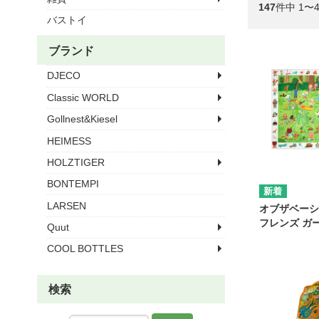
147
件中 1〜
バストイ
ブランド
DJECO
Classic WORLD
Gollnest&Kiesel
HEIMESS
HOLZTIGER
BONTEMPI
LARSEN
オブザベーシ
フレンズ ガ
Quut
COOL BOTTLES
検索