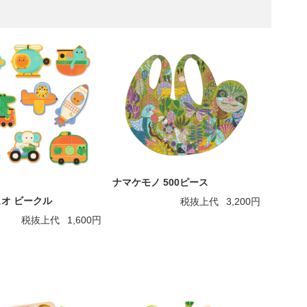
ナマケモノ 500ピース
オ ビークル
税抜上代
3,200円
税抜上代
1,600円