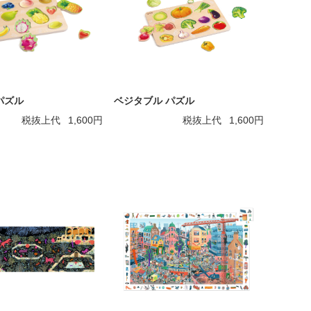
パズル
ベジタブル パズル
税抜上代
1,600円
税抜上代
1,600円