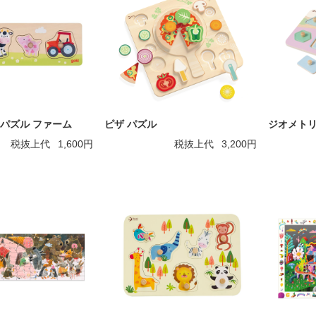
パズル ファーム
ピザ パズル
ジオメトリ
税抜上代
1,600円
税抜上代
3,200円