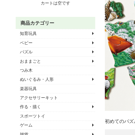
カートは空です
商品カテゴリー
知育玩具
ベビー
パズル
おままごと
つみ木
ぬいぐるみ・人形
楽器玩具
アクセサリーキット
作る・描く
スポーツトイ
初めてのパズ
ゲーム
雑貨