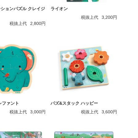
ションパズル クレイジ
ライオン
税抜上代
3,200円
税抜上代
2,800円
レファント
パズ&スタック ハッピー
税抜上代
3,000円
税抜上代
3,600円