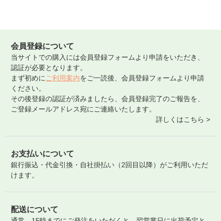
会員登録について
当サイトでの購入には会員登録フォームより申請をいただき、
認証が必要となります。
まず初めに
ご利用案内
をご一読後、会員登録フォームより申請
ください。
その後登録の認証が済みましたら、会員登録完了のご報告を、
ご登録メールアドレス宛にご連絡いたします。
詳しくはこちら >
お支払いについて
銀行振込・代金引換・自社掛払い（2回目以降）がご利用いただ
けます。
配送について
通常、15時までにご発注をいただくと、翌営業日に出荷予定と