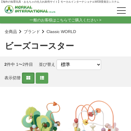
【海外の知育玩具・おもちゃの仕入れ卸売サイト】モーカルインターナショナルWEB受発注システム
一般のお客様はこちらでご購入ください >
全商品
ブランド
Classic WORLD
ビーズコースター
2
件中 1〜2件目
並び替え
表示切替