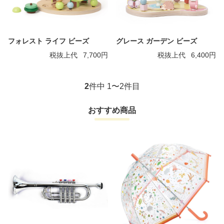
フォレスト ライフ ビーズ
グレース ガーデン ビーズ
税抜上代
7,700円
税抜上代
6,400円
2
件中 1〜2件目
おすすめ商品