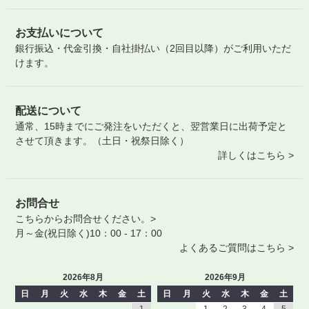
お支払いについて
銀行振込・代金引換・自社掛払い（2回目以降）がご利用いただ
けます。
配送について
通常、15時までにご発注をいただくと、翌営業日に出荷予定と
させて頂きます。（土日・祝祭日除く）
詳しくはこちら >
お問合せ
こちらからお問合せください。>
月～金(祝日除く)10：00 - 17：00
よくあるご質問はこちら >
2026年8月
2026年9月
日
月
火
水
木
金
土
日
月
火
水
木
金
土
1
1
2
3
4
5