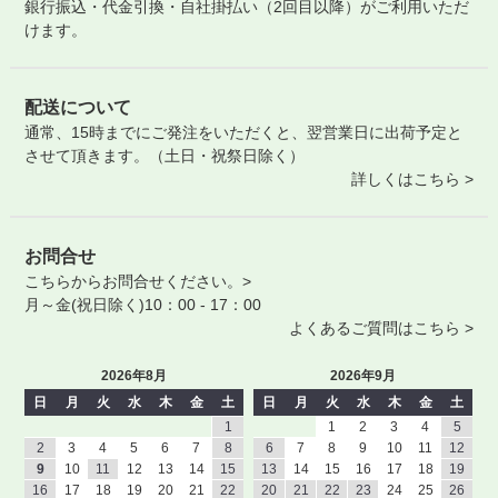
銀行振込・代金引換・自社掛払い（2回目以降）がご利用いただ
けます。
配送について
通常、15時までにご発注をいただくと、翌営業日に出荷予定と
させて頂きます。（土日・祝祭日除く）
詳しくはこちら >
お問合せ
こちらからお問合せください。>
月～金(祝日除く)10：00 - 17：00
よくあるご質問はこちら >
2026年8月
2026年9月
日
月
火
水
木
金
土
日
月
火
水
木
金
土
1
1
2
3
4
5
2
3
4
5
6
7
8
6
7
8
9
10
11
12
9
10
11
12
13
14
15
13
14
15
16
17
18
19
16
17
18
19
20
21
22
20
21
22
23
24
25
26