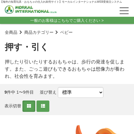
【海外の知育玩具・おもちゃの仕入れ卸売サイト】モーカルインターナショナルWEB受発注システム
一般のお客様はこちらでご購入ください >
全商品
商品カテゴリー
ベビー
押す・引く
押したり引いたりするおもちゃは、歩行の発達を促しま
す。また、ごっこ遊びもできるおもちゃは想像力が養わ
れ、社会性を育みます。
9
件中 1〜9件目
並び替え
表示切替