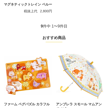
マグネティックトレイン ペルー
税抜上代
2,800円
9
件中 1〜9件目
おすすめ商品
ファーム ペグパズル カラフル
アンブレラ スモール マムアン