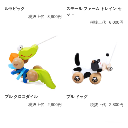
ルラピック
スモール ファーム トレイン セ
ット
税抜上代
3,800円
税抜上代
6,000円
プル クロコダイル
プル ドッグ
税抜上代
2,800円
税抜上代
2,800円