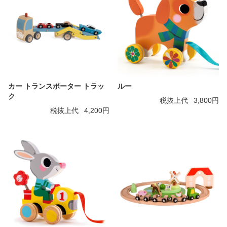
カー トランスポーター トラッ
ルー
ク
税抜上代
3,800円
税抜上代
4,200円