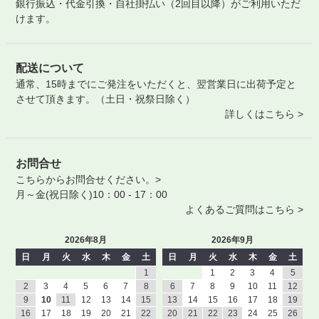
銀行振込・代金引換・自社掛払い（2回目以降）がご利用いただ
けます。
配送について
通常、15時までにご発注をいただくと、翌営業日に出荷予定と
させて頂きます。（土日・祝祭日除く）
詳しくはこちら >
お問合せ
こちらからお問合せください。>
月～金(祝日除く)10：00 - 17：00
よくあるご質問はこちら >
2026年8月
2026年9月
日
月
火
水
木
金
土
日
月
火
水
木
金
土
1
1
2
3
4
5
2
3
4
5
6
7
8
6
7
8
9
10
11
12
9
10
11
12
13
14
15
13
14
15
16
17
18
19
16
17
18
19
20
21
22
20
21
22
23
24
25
26