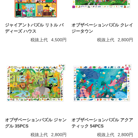
ジャイアントパズル リトル バ
オブザベーションパズル クレイ
ディーズ ハウス
ジータウン
税抜上代
4,500円
税抜上代
2,800円
オブザベーションパズル ジャン
オブザベーションパズル アクア
グル 35PCS
ティック 54PCS
税抜上代
2,800円
税抜上代
2,800円