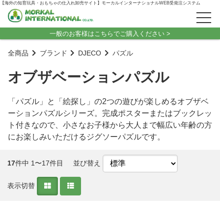
【海外の知育玩具・おもちゃの仕入れ卸売サイト】モーカルインターナショナルWEB受発注システム
一般のお客様はこちらでご購入ください >
全商品
ブランド
DJECO
パズル
オブザベーションパズル
「パズル」と「絵探し」の2つの遊びが楽しめるオブザベ
ーションパズルシリーズ。完成ポスターまたはブックレッ
ト付きなので、小さなお子様から大人まで幅広い年齢の方
にお楽しみいただけるジグソーパズルです。
17
件中 1〜17件目
並び替え
表示切替