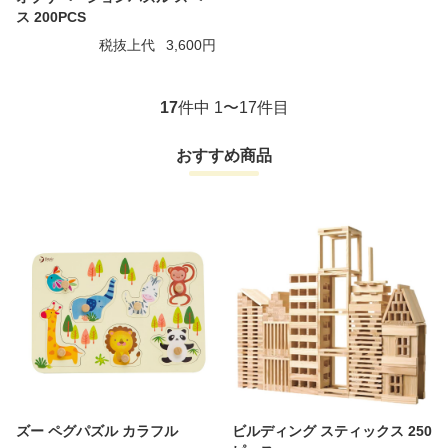
ス 200PCS
税抜上代
3,600円
17
件中 1〜17件目
おすすめ商品
ズー ペグパズル カラフル
ビルディング スティックス 250