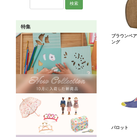
検索
特集
ブラウンベア
ング
パロット