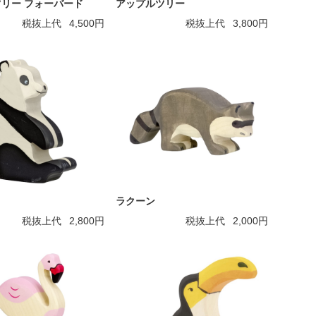
リー フォーバード
アップルツリー
税抜上代
4,500円
税抜上代
3,800円
ラクーン
税抜上代
2,800円
税抜上代
2,000円