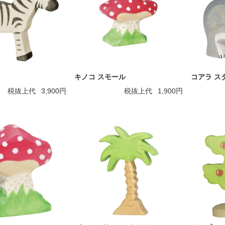
キノコ スモール
コアラ ス
税抜上代
3,900円
税抜上代
1,900円