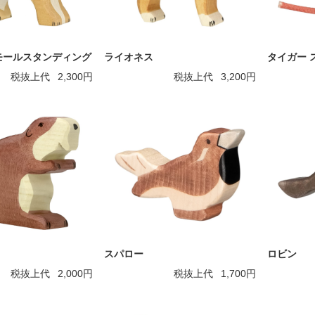
モールスタンディング
ライオネス
タイガー 
税抜上代
2,300円
税抜上代
3,200円
スパロー
ロビン
税抜上代
2,000円
税抜上代
1,700円