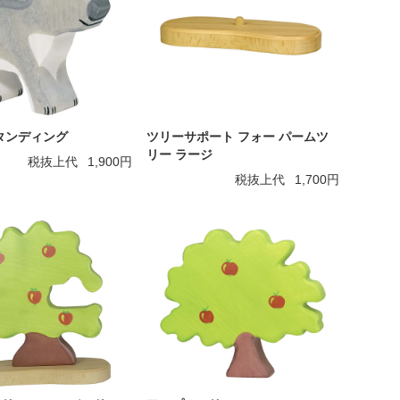
タンディング
ツリーサポート フォー パームツ
リー ラージ
税抜上代
1,900円
税抜上代
1,700円