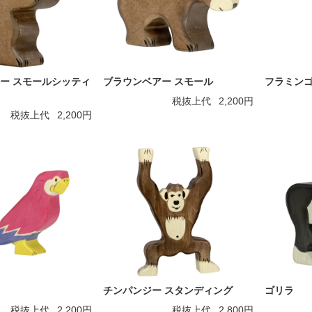
ー スモールシッティ
ブラウンベアー スモール
フラミン
税抜上代
2,200円
税抜上代
2,200円
チンパンジー スタンディング
ゴリラ
税抜上代
2,200円
税抜上代
2,800円