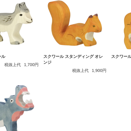
ール
スクワール スタンディング オレ
スクワール
ンジ
税抜上代
1,700円
税抜上代
1,900円