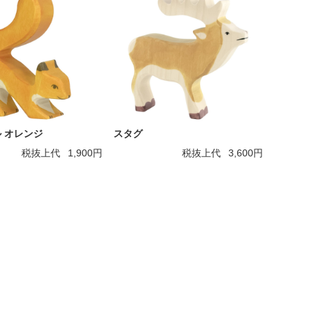
 オレンジ
スタグ
税抜上代
1,900円
税抜上代
3,600円