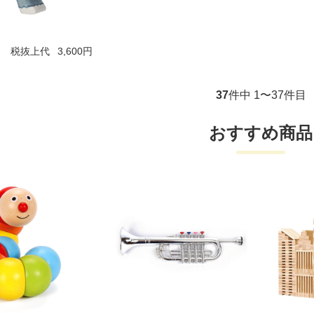
税抜上代
3,600円
37
件中 1〜37件目
おすすめ商品