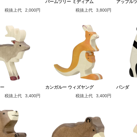
パームツリー ミディアム
アップルツ
税抜上代
2,000円
税抜上代
3,800円
ー
カンガルー ウィズヤング
パンダ
税抜上代
3,400円
税抜上代
3,400円