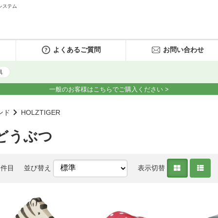
システム
よくあるご質問
お問い合わせ
具
一般のお客様はこちらでご購入ください >
ンド
HOLZTIGER
どうぶつ
7件目
並び替え
表示切替