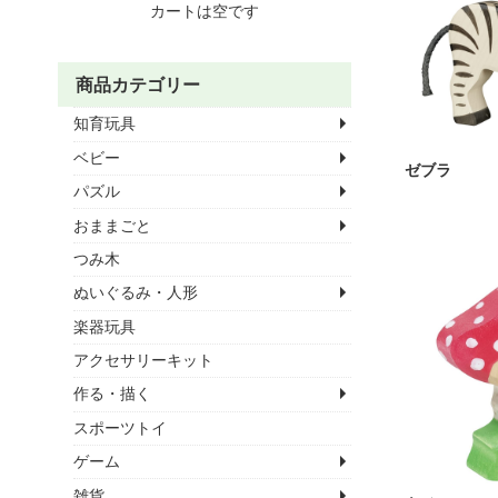
カートは空です
商品カテゴリー
知育玩具
ベビー
ゼブラ
パズル
おままごと
つみ木
ぬいぐるみ・人形
楽器玩具
アクセサリーキット
作る・描く
スポーツトイ
ゲーム
雑貨