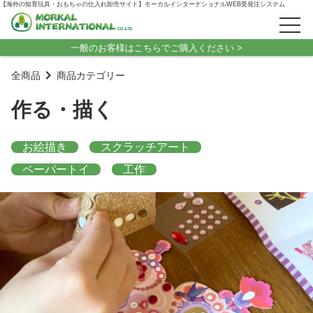
【海外の知育玩具・おもちゃの仕入れ卸売サイト】モーカルインターナショナルWEB受発注システム
一般のお客様はこちらでご購入ください >
全商品
商品カテゴリー
作る・描く
お絵描き
スクラッチアート
ペーパートイ
工作