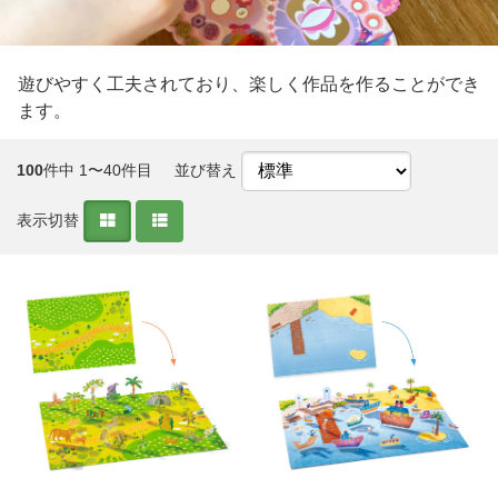
遊びやすく工夫されており、楽しく作品を作ることができ
ます。
100
件中 1〜40件目
並び替え
表示切替