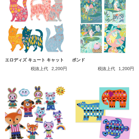
エロディズ キュート キャット
ポンド
税抜上代
2,200円
税抜上代
1,200円