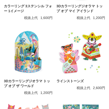
カラーリング 3ステンシル フォ
3Dカラーリングジオラマ トッ
ー 1イメージ
プ オブ マイ アイランド
税抜上代
1,600円
税抜上代
1,200円
3Dカラーリングジオラマ トッ
ラインストーンズ
プ オブ ザ ワールド
税抜上代
2,600円
税抜上代
1,200円