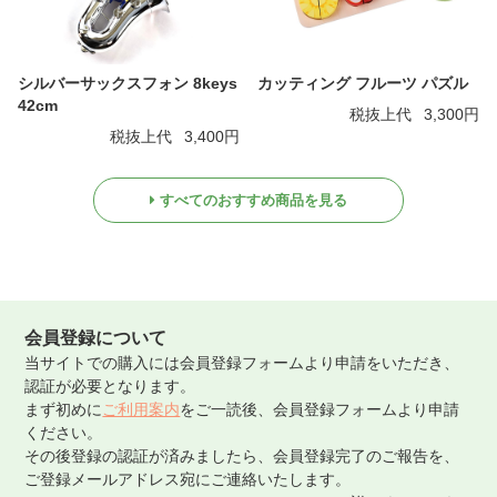
シルバーサックスフォン 8keys
カッティング フルーツ パズル
42cm
税抜上代
3,300円
税抜上代
3,400円
すべてのおすすめ商品を見る
会員登録について
当サイトでの購入には会員登録フォームより申請をいただき、
認証が必要となります。
まず初めに
ご利用案内
をご一読後、会員登録フォームより申請
ください。
その後登録の認証が済みましたら、会員登録完了のご報告を、
ご登録メールアドレス宛にご連絡いたします。