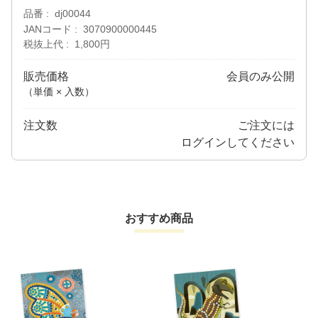
品番
dj00044
JANコード
3070900000445
税抜上代
1,800円
販売価格
会員のみ公開
（単価 × 入数）
注文数
ご注文には
ログイン
してください
おすすめ商品