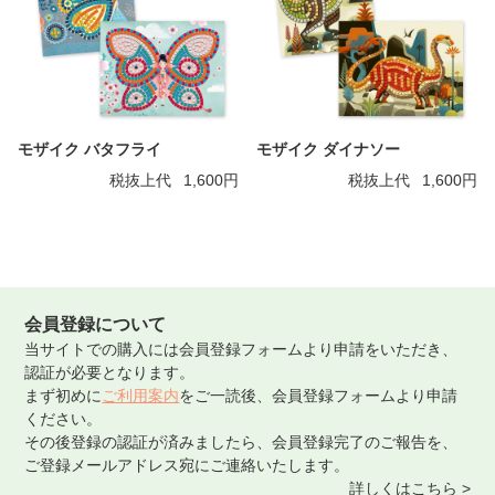
モザイク バタフライ
モザイク ダイナソー
税抜上代
1,600円
税抜上代
1,600円
会員登録について
当サイトでの購入には会員登録フォームより申請をいただき、
認証が必要となります。
まず初めに
ご利用案内
をご一読後、会員登録フォームより申請
ください。
その後登録の認証が済みましたら、会員登録完了のご報告を、
ご登録メールアドレス宛にご連絡いたします。
詳しくはこちら >