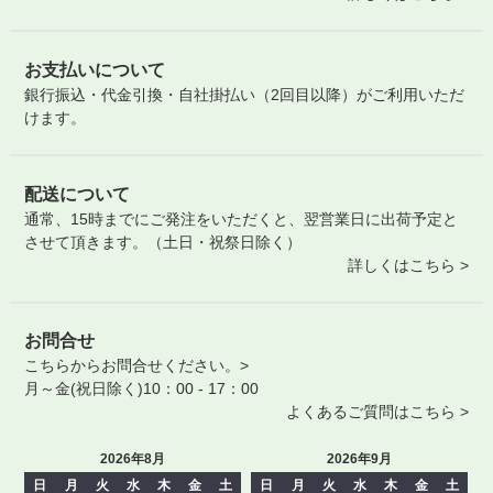
お支払いについて
銀行振込・代金引換・自社掛払い（2回目以降）がご利用いただ
けます。
配送について
通常、15時までにご発注をいただくと、翌営業日に出荷予定と
させて頂きます。（土日・祝祭日除く）
詳しくはこちら >
お問合せ
こちらからお問合せください。>
月～金(祝日除く)10：00 - 17：00
よくあるご質問はこちら >
2026年8月
2026年9月
日
月
火
水
木
金
土
日
月
火
水
木
金
土