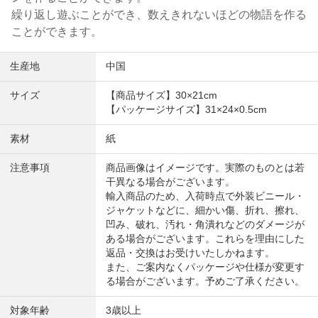
繰り返し遊ぶことができ、数えきれないほどの物語を作る
ことができます。
生産地
中国
サイズ
【商品サイズ】30×21cm
【パッケージサイズ】31×24×0.5cm
素材
紙
注意事項
商品画像はイメージです。実際のものとは若
干異なる場合がございます。
輸入商品のため、入荷時点で外装ビニール・
ジャケットなどに、細かい傷、折れ、擦れ、
凹み、破れ、汚れ・角潰れなどのダメージが
ある場合がございます。これらを理由にした
返品・交換はお受けいたしかねます。
また、ご案内なくパッケージや仕様が変更す
る場合がございます。予めご了承ください。
対象年齢
3歳以上