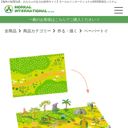
【海外の知育玩具・おもちゃの仕入れ卸売サイト】モーカルインターナショナルWEB受発注システム
一般のお客様はこちらでご購入ください >
全商品
商品カテゴリー
作る・描く
ペーパートイ