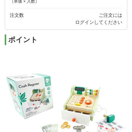
（単価 × 入数）
注文数
ご注文には
ログイン
してください
ポイント