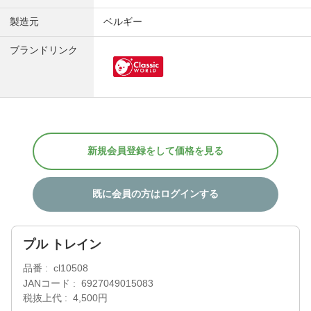
製造元
ベルギー
ブランドリンク
新規会員登録をして価格を見る
既に会員の方はログインする
プル トレイン
品番
cl10508
JANコード
6927049015083
税抜上代
4,500円