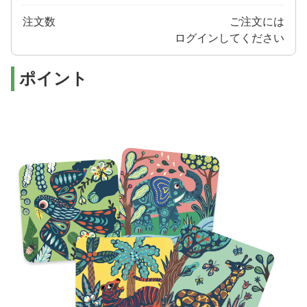
注文数
ご注文には
ログイン
してください
ポイント