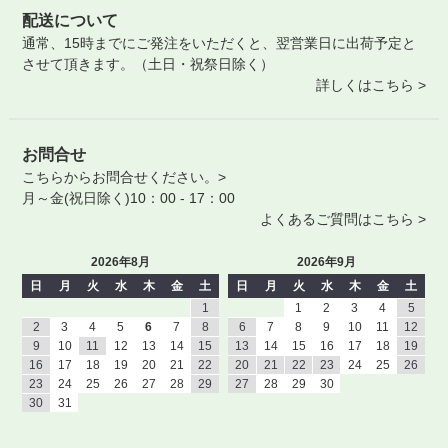
配送について
通常、15時までにご発注をいただくと、翌営業日に出荷予定と
させて頂きます。（土日・祝祭日除く）
詳しくはこちら >
お問合せ
こちらからお問合せください。>
月～金(祝日除く)10：00 - 17：00
よくあるご質問はこちら >
2026年8月
2026年9月
日
月
火
水
木
金
土
日
月
火
水
木
金
土
1
1
2
3
4
5
2
3
4
5
6
7
8
6
7
8
9
10
11
12
9
10
11
12
13
14
15
13
14
15
16
17
18
19
16
17
18
19
20
21
22
20
21
22
23
24
25
26
23
24
25
26
27
28
29
27
28
29
30
30
31