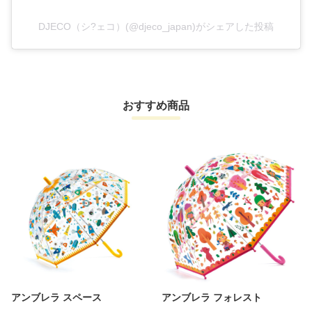
DJECO（シ?ェコ）(@djeco_japan)がシェアした投稿
おすすめ商品
アンブレラ スペース
アンブレラ フォレスト