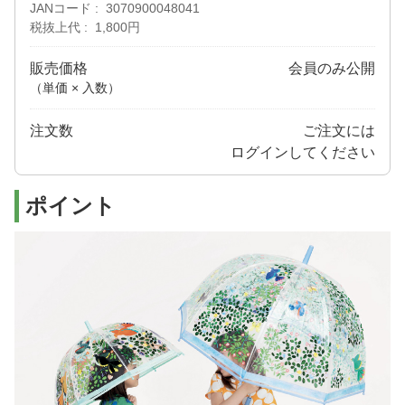
JANコード
3070900048041
税抜上代
1,800円
販売価格
会員のみ公開
（単価 × 入数）
注文数
ご注文には
ログイン
してください
ポイント