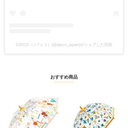
DJECO（シ?ェコ）(@djeco_japan)がシェアした投稿
おすすめ商品