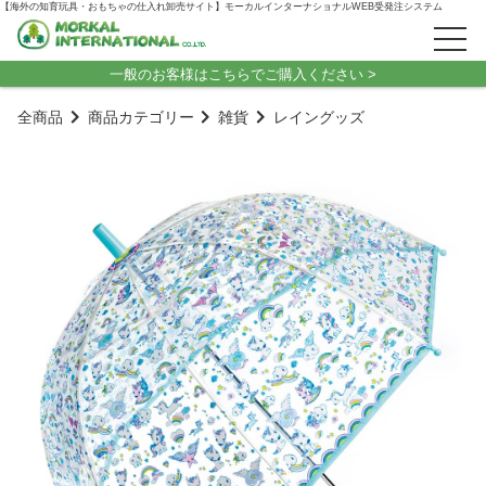
【海外の知育玩具・おもちゃの仕入れ卸売サイト】モーカルインターナショナルWEB受発注システム
一般のお客様はこちらでご購入ください >
全商品
商品カテゴリー
雑貨
レイングッズ