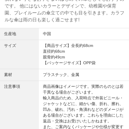
です。 他にはないカラーとデザインで、幼稚園や保育
園、プレイルームの傘立ての中でも目を引きます。カラフ
ルな傘は雨の日も楽しく過ごせます!
生産地
中国
サイズ
【商品サイズ】全長約68cm
直径約68cm
親骨約49cm
【パッケージサイズ】OPP袋
素材
プラスチック、金属
注意事項
商品画像はイメージです。実際のものとは若
干異なる場合がございます。
輸入商品のため、入荷時点で外装ビニール・
ジャケットなどに、細かい傷、折れ、擦れ、
凹み、破れ、汚れ・角潰れなどのダメージが
ある場合がございます。これらを理由にした
返品・交換はお受けいたしかねます。
また、ご案内なくパッケージや仕様が変更す