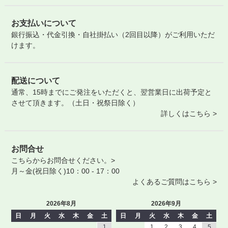
お支払いについて
銀行振込・代金引換・自社掛払い（2回目以降）がご利用いただ
けます。
配送について
通常、15時までにご発注をいただくと、翌営業日に出荷予定と
させて頂きます。（土日・祝祭日除く）
詳しくはこちら >
お問合せ
こちらからお問合せください。>
月～金(祝日除く)10：00 - 17：00
よくあるご質問はこちら >
2026年8月
2026年9月
日
月
火
水
木
金
土
日
月
火
水
木
金
土
1
1
2
3
4
5