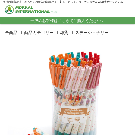
【海外の知育玩具・おもちゃの仕入れ卸売サイト】モーカルインターナショナルWEB受発注システム
一般のお客様はこちらでご購入ください >
全商品
商品カテゴリー
雑貨
ステーショナリー