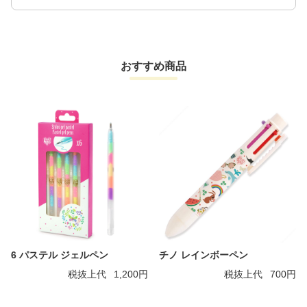
おすすめ商品
6 パステル ジェルペン
チノ レインボーペン
税抜上代
1,200円
税抜上代
700円