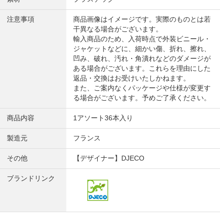
注意事項
商品画像はイメージです。実際のものとは若
干異なる場合がございます。
輸入商品のため、入荷時点で外装ビニール・
ジャケットなどに、細かい傷、折れ、擦れ、
凹み、破れ、汚れ・角潰れなどのダメージが
ある場合がございます。これらを理由にした
返品・交換はお受けいたしかねます。
また、ご案内なくパッケージや仕様が変更す
る場合がございます。予めご了承ください。
商品内容
1アソート36本入り
製造元
フランス
その他
【デザイナー】DJECO
ブランドリンク