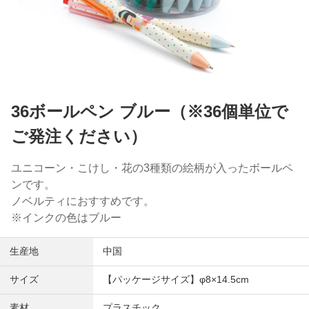
36ボールペン ブルー（※36個単位で
ご発注ください）
ユニコーン・こけし・花の3種類の絵柄が入ったボールペ
ンです。
ノベルティにおすすめです。
※インクの色はブルー
生産地
中国
サイズ
【パッケージサイズ】φ8×14.5cm
素材
プラスチック