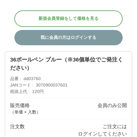
新規会員登録をして価格を見る
既に会員の方はログインする
36ボールペン ブルー（※36個単位でご発注く
ださい）
品番
dd03760
JANコード
3070900037601
税抜上代
120円
販売価格
会員のみ公開
（単価 × 入数）
注文数
ご注文には
ログイン
してください