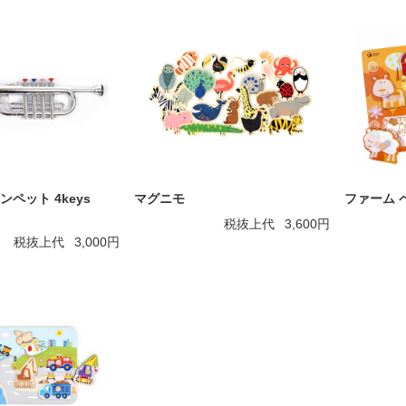
ペット 4keys
マグニモ
ファーム 
税抜上代
3,600円
税抜上代
3,000円