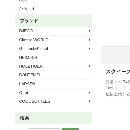
バストイ
ブランド
DJECO
Classic WORLD
Gollnest&Kiesel
HEIMESS
HOLZTIGER
スクイーズ
BONTEMPI
品番
q174
LARSEN
JANコード
Quut
税抜上代
2
COOL BOTTLES
検索