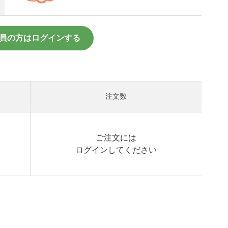
員の方はログインする
注文数
ご注文には
ログイン
してください