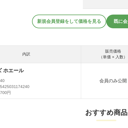
新規会員登録をして価格を見る
既に会
販売価格
内訳
（単価 × 入数）
 ホエール
会員のみ公開
240
5425031174240
,700円
おすすめ商品