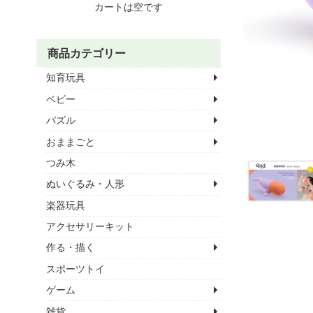
カートは空です
商品カテゴリー
知育玩具
ベビー
パズル
おままごと
つみ木
ぬいぐるみ・人形
楽器玩具
アクセサリーキット
作る・描く
スポーツトイ
ゲーム
雑貨