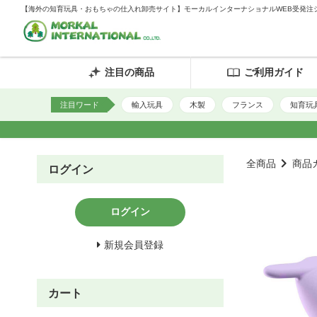
【海外の知育玩具・おもちゃの仕入れ卸売サイト】モーカルインターナショナルWEB受発注
注目の商品
ご利用ガイド
注目ワード
輸入玩具
木製
フランス
知育玩
全商品
商品
ログイン
ログイン
新規会員登録
カート