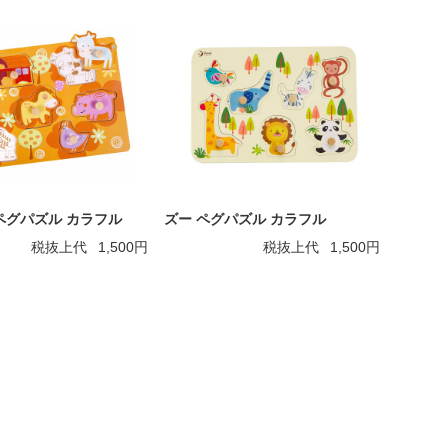
ペグパズル カラフル
ズー ペグパズル カラフル
税抜上代
1,500円
税抜上代
1,500円