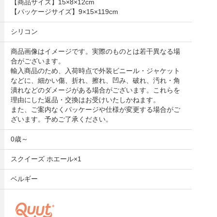
【商品サイズ】15×8×12cm
【パッケージサイズ】9×15×119cm
シリコン
商品画像はイメージです。実際のものとは若干異なる場
合がございます。
輸入商品のため、入荷時点で外装ビニール・ジャケット
などに、細かい傷、折れ、擦れ、凹み、破れ、汚れ・角
潰れなどのダメージがある場合がございます。これらを
理由にした返品・交換はお受けいたしかねます。
また、ご案内なくパッケージや仕様が変更する場合がご
ざいます。予めご了承ください。
0歳～
スクイーズ ホエール×1
ベルギー