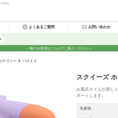
システム
よくあるご質問
お問い合わせ
具
一般のお客様はこちらでご購入ください >
カテゴリー
バストイ
スクイーズ 
お風呂タイムが楽し
ポートします。
生産地