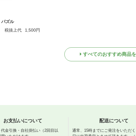
 パズル
税抜上代
1,500円
すべてのおすすめ商品
お支払いについて
配送について
・代金引換・自社掛払い（2回目以
通常、15時までにご発注をいただ