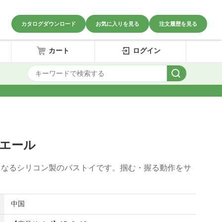
カタログダウンロード
お気に入りを見る
注文履歴を見る
カート
ログイン
ホエール
くなるシリコン製のバストイです。掴む・握る動作をサ
中国