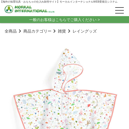
【海外の知育玩具・おもちゃの仕入れ卸売サイト】モーカルインターナショナルWEB受発注システム
一般のお客様はこちらでご購入ください >
全商品
商品カテゴリー
雑貨
レイングッズ