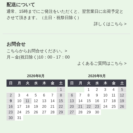
配送について
通常、15時までにご発注をいただくと、翌営業日に出荷予定と
させて頂きます。（土日・祝祭日除く）
詳しくはこちら >
お問合せ
こちらからお問合せください。>
月～金(祝日除く)10：00 - 17：00
よくあるご質問はこちら >
2026年8月
2026年9月
日
月
火
水
木
金
土
日
月
火
水
木
金
土
1
1
2
3
4
5
2
3
4
5
6
7
8
6
7
8
9
10
11
12
9
10
11
12
13
14
15
13
14
15
16
17
18
19
16
17
18
19
20
21
22
20
21
22
23
24
25
26
23
24
25
26
27
28
29
27
28
29
30
30
31