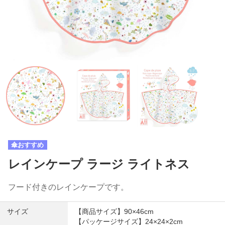
傘おすすめ
レインケープ ラージ ライトネス
フード付きのレインケープです。
サイズ
【商品サイズ】90×46cm
【パッケージサイズ】24×24×2cm