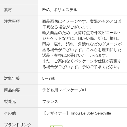
素材
EVA、ポリエステル
注意事項
商品画像はイメージです。実際のものとは若
干異なる場合がございます。
輸入商品のため、入荷時点で外装ビニール・
ジャケットなどに、細かい傷、折れ、擦れ、
凹み、破れ、汚れ・角潰れなどのダメージが
ある場合がございます。これらを理由にした
返品・交換はお受けいたしかねます。
また、ご案内なくパッケージや仕様が変更す
る場合がございます。予めご了承ください。
対象年齢
5～7歳
商品内容
子ども用レインケープ×1
製造元
フランス
その他
【デザイナー】Tinou Le Joly Senoville
ブランドリンク