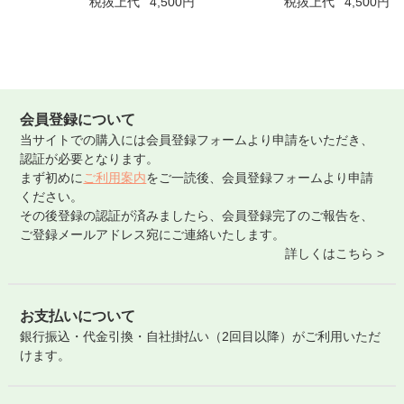
税抜上代
4,500円
税抜上代
4,500円
会員登録について
当サイトでの購入には会員登録フォームより申請をいただき、
認証が必要となります。
まず初めに
ご利用案内
をご一読後、会員登録フォームより申請
ください。
その後登録の認証が済みましたら、会員登録完了のご報告を、
ご登録メールアドレス宛にご連絡いたします。
詳しくはこちら >
お支払いについて
銀行振込・代金引換・自社掛払い（2回目以降）がご利用いただ
けます。