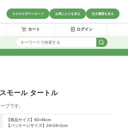
カタログダウンロード
お気に入りを見る
注文履歴を見る
カート
ログイン
スモール タートル
ケープです。
【商品サイズ】80×46cm
【パッケージサイズ】24×24×2cm