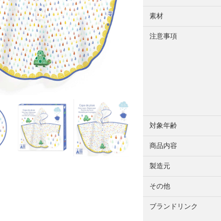
素材
注意事項
対象年齢
商品内容
製造元
その他
ブランドリンク