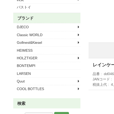
バストイ
ブランド
DJECO
Classic WORLD
Gollnest&Kiesel
HEIMESS
HOLZTIGER
レインケー
BONTEMPI
LARSEN
品番
dd04
JANコード
Quut
税抜上代
4
COOL BOTTLES
検索