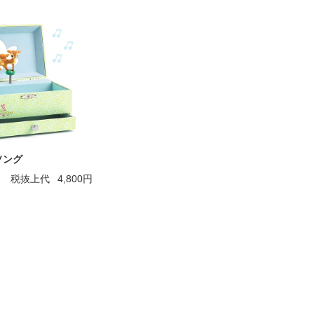
ソング
税抜上代
4,800円