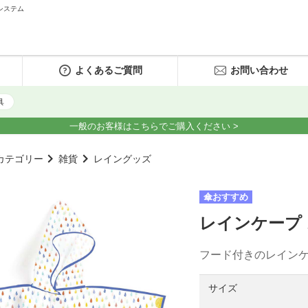
システム
よくあるご質問
お問い合わせ
具
一般のお客様はこちらでご購入ください >
カテゴリー
雑貨
レイングッズ
傘おすすめ
レインケープ 
フード付きのレイン
サイズ