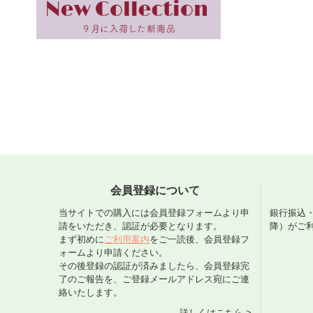
会員登録について
当サイトでの購入には会員登録フォームより申
銀行振込
請をいただき、認証が必要となります。
降）がご
まず初めに
ご利用案内
をご一読後、会員登録フ
ォームより申請ください。
その後登録の認証が済みましたら、会員登録完
了のご報告を、ご登録メールアドレス宛にご連
絡いたします。
詳しくはこちら >