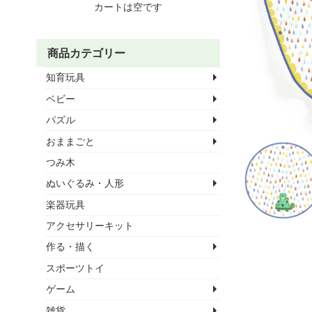
カートは空です
商品カテゴリー
知育玩具
ベビー
パズル
おままごと
つみ木
ぬいぐるみ・人形
楽器玩具
アクセサリーキット
作る・描く
スポーツトイ
ゲーム
雑貨