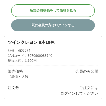
新規会員登録をして価格を見る
既に会員の方はログインする
ツインクレヨン 8本16色
品番
dj08874
JANコード
3070900088740
税抜上代
1,100円
販売価格
会員のみ公開
（単価 × 入数）
注文数
ご注文には
ログイン
してください