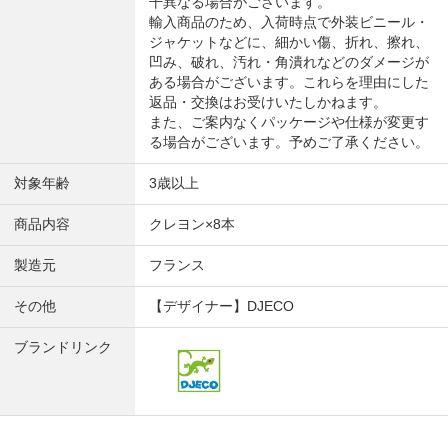
干異なる場合がございます。
輸入商品のため、入荷時点で外装ビニール・
ジャケットなどに、細かい傷、折れ、擦れ、
凹み、破れ、汚れ・角潰れなどのダメージが
ある場合がございます。これらを理由にした
返品・交換はお受けいたしかねます。
また、ご案内なくパッケージや仕様が変更す
る場合がございます。予めご了承ください。
対象年齢
3歳以上
商品内容
クレヨン×8本
製造元
フランス
その他
【デザイナー】DJECO
ブランドリンク