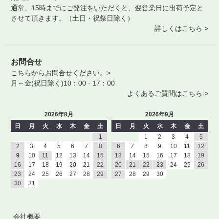
通常、15時までにご発注をいただくと、翌営業日に出荷予定と
させて頂きます。（土日・祝祭日除く）
詳しくはこちら >
お問合せ
こちらからお問合せください。>
月～金(祝日除く)10：00 - 17：00
よくあるご質問はこちら >
2026年8月
2026年9月
日
月
火
水
木
金
土
日
月
火
水
木
金
土
1
1
2
3
4
5
2
3
4
5
6
7
8
6
7
8
9
10
11
12
9
10
11
12
13
14
15
13
14
15
16
17
18
19
16
17
18
19
20
21
22
20
21
22
23
24
25
26
23
24
25
26
27
28
29
27
28
29
30
30
31
会社概要