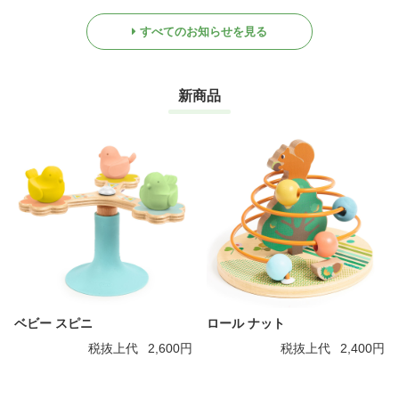
すべてのお知らせを見る
新商品
ベビー スピニ
ロール ナット
税抜上代
2,600円
税抜上代
2,400円