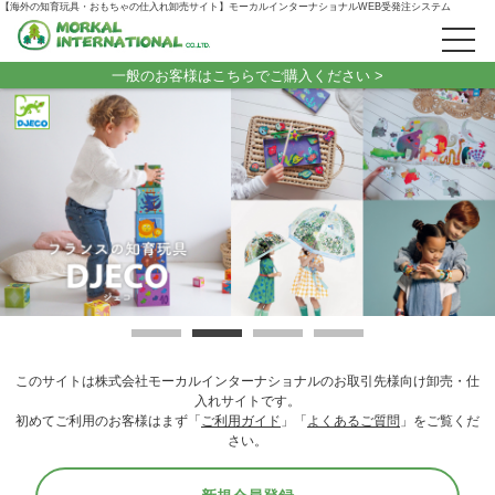
【海外の知育玩具・おもちゃの仕入れ卸売サイト】モーカルインターナショナルWEB受発注システム
一般のお客様はこちらでご購入ください >
このサイトは株式会社モーカルインターナショナルのお取引先様向け卸売・仕
入れサイトです。
初めてご利用のお客様はまず「
ご利用ガイド
」「
よくあるご質問
」をご覧くだ
さい。